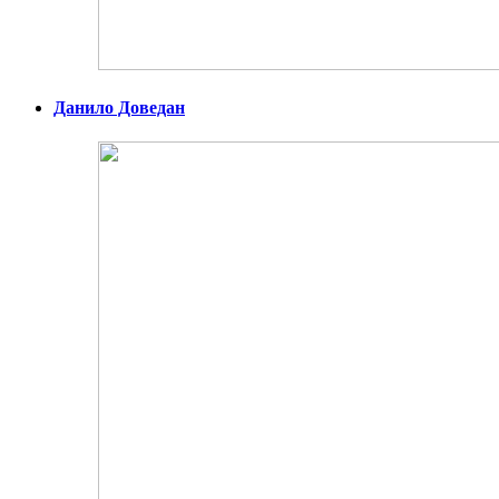
Данило Доведан