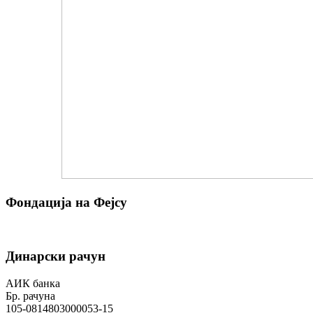
Фондација на Фејсу
Динарски рачун
АИК банка
Бр. рачуна
105-0814803000053-15