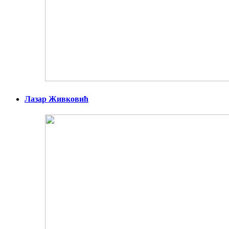
Лазар Живковић