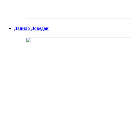
Данило Доведан