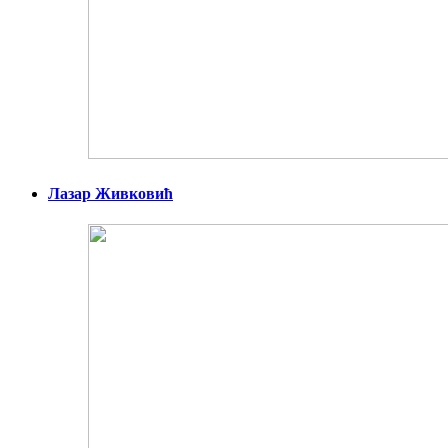
Лазар Живковић