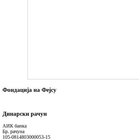
Фондација на Фејсу
Динарски рачун
АИК банка
Бр. рачуна
105-0814803000053-15