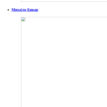
Михајло Бикар