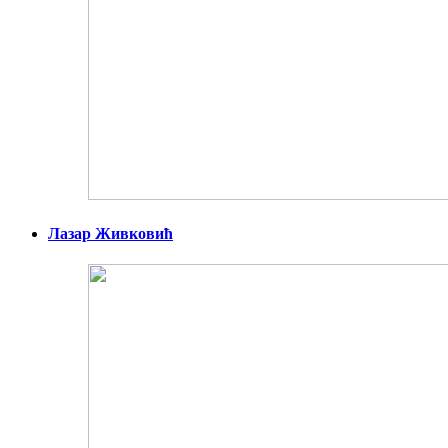
Лазар Живковић