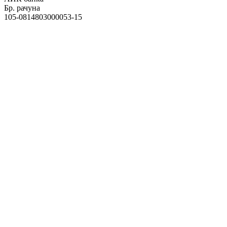
Бр. рачуна
105-0814803000053-15