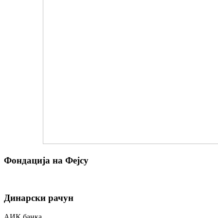
Фондација на Фејсу
Динарски рачун
АИК банка