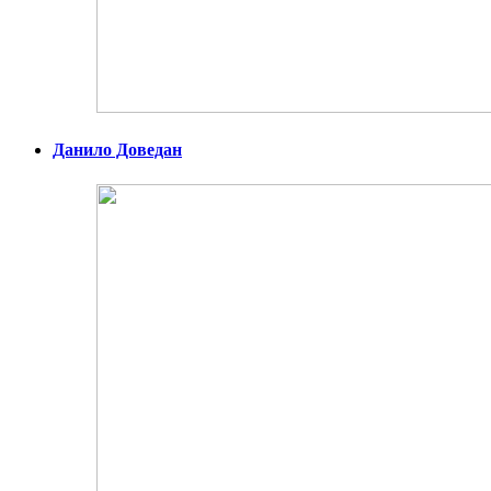
Данило Доведан