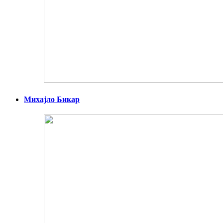
Михајло Бикар