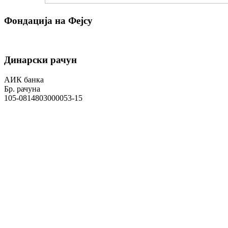
Фондација на Фејсу
Динарски рачун
АИК банка
Бр. рачуна
105-0814803000053-15