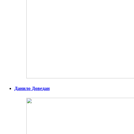
Данило Доведан