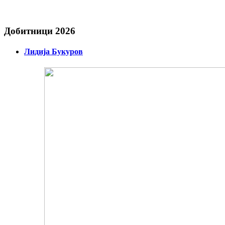
Добитници 2026
Лидија Букуров