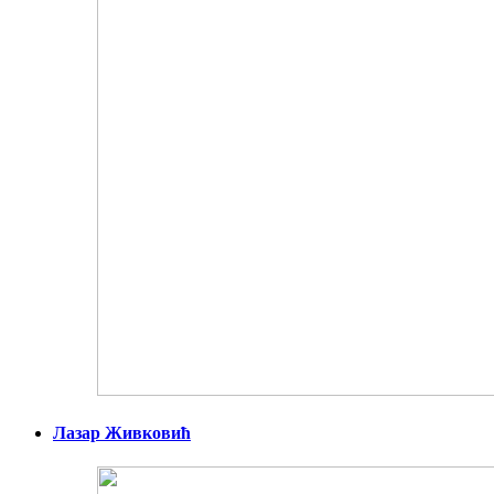
Лазар Живковић